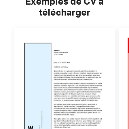
Exemples de CV à
télécharger