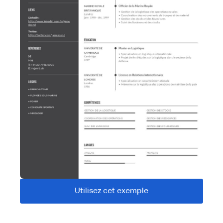
Utilisez cet exemple