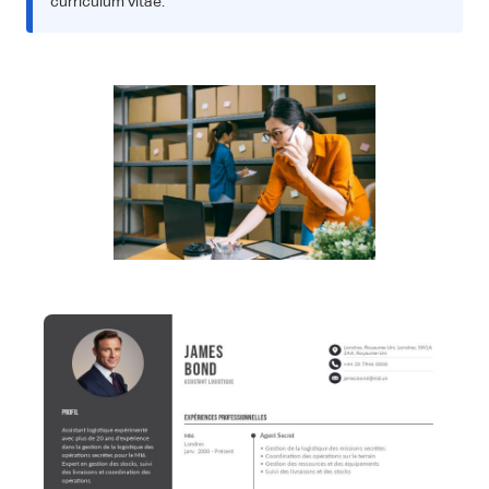
curriculum vitae.