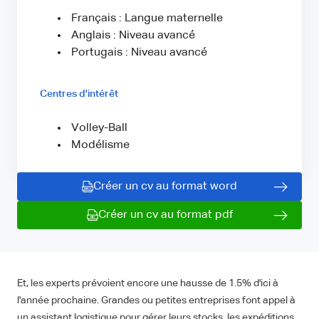
Français : Langue maternelle
Anglais : Niveau avancé
Portugais : Niveau avancé
Centres d'intérêt
Volley-Ball
Modélisme
Créer un cv au format word
Créer un cv au format pdf
Et, les experts prévoient encore une hausse de 1.5% d'ici à
l'année prochaine. Grandes ou petites entreprises font appel à
un assistant logistique pour gérer leurs stocks, les expéditions