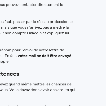
ous pouvez contacter directement le
ous faut, passer par le réseau professionnel
 mais que vous n’arrivez pas à mettre la
ur son compte LinkedIn et expliquez-lui
énom pour l’envoi de votre lettre de
t. En fait,
votre mail ne doit être envoyé
copie.
pétences
 devez quand même mettre les chances de
 vous. Vous devez donc avoir des atouts qui