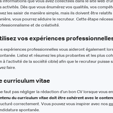
s informations que vous avez collectées dans le site web d'
s activités. Dès que vous énumérez vos qualités, vos compét
vez les saisir de manière simple, mais ils doivent être relati
nière, vous pourrez séduire le recruteur. Cette étape néces
ofessionnalisme et de créativité.
tilisez vos expériences professionnelle
s expériences professionnelles vous aideront également lor
ontanée. Listez et résumez les plus probantes et les plus co
in à l’activité de la société cible) afin que le recruteur puisse
vez faire.
e curriculum vitae
 ne faut pas négliger la rédaction d’un bon CV lorsque vous
ntenu du curriculum vitae doit être cohérent avec le contenu
ructuré correctement. Vous pouvez vous inspirer avec nos
ex
ndidature spontanée.