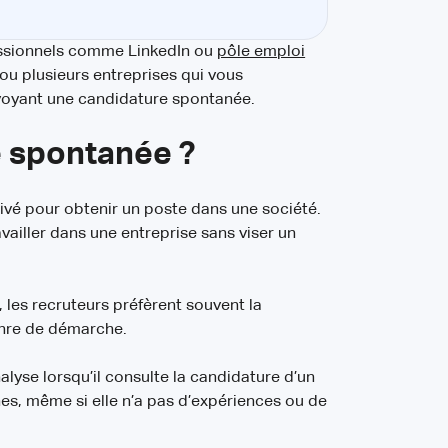
essionnels comme LinkedIn ou
pôle emploi
 ou plusieurs entreprises qui vous
voyant une candidature spontanée.
e spontanée ?
tivé pour obtenir un poste dans une société.
ailler dans une entreprise sans viser un
les recruteurs préfèrent souvent la
enre de démarche.
alyse lorsqu’il consulte la candidature d’un
es, même si elle n’a pas d’expériences ou de