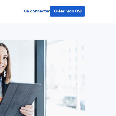
Se connecter
Créer mon CV