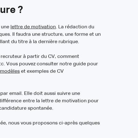
ure ?
t une
lettre de motivation
. La rédaction du
ues. Il faudra une structure, une forme et un
llant du titre à la dernière rubrique.
recruteur à partir du CV, comment
tc. Vous pouvez consulter notre guide pour
e
modèles
et exemples de CV
par email. Elle doit aussi suivre une
différence entre la lettre de motivation pour
 candidature spontanée.
née, nous vous proposons ci-après quelques