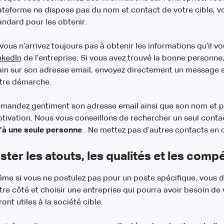
ateforme ne dispose pas du nom et contact de votre cible, v
andard pour les obtenir.
 vous n’arrivez toujours pas à obtenir les informations qu’il v
nkedIn
de l’entreprise. Si vous avez trouvé la bonne personne,
in sur son adresse email, envoyez directement un message s
tre démarche.
mandez gentiment son adresse email ainsi que son nom et pr
tivation. Nous vous conseillons de rechercher un seul contac
’à une seule personne
. Ne mettez pas d’autres contacts en 
ister les atouts, les qualités et les com
me si vous ne postulez pas pour un poste spécifique, vous
tre côté et choisir une entreprise qui pourra avoir besoin de
ront utiles à la société cible.