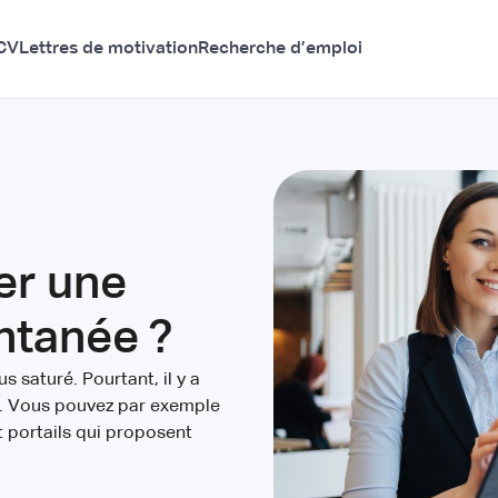
CV
Lettres de motivation
Recherche d’emploi
r une
ntanée ?
s saturé. Pourtant, il y a
b. Vous pouvez par exemple
t portails qui proposent