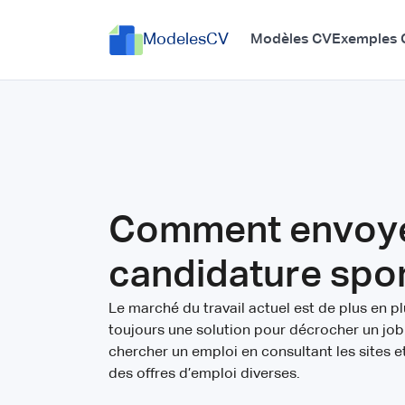
ModelesCV
Modèles CV
Exemples 
Comment envoye
candidature spo
Le marché du travail actuel est de plus en plu
toujours une solution pour décrocher un jo
chercher un emploi en consultant les sites e
des offres d’emploi diverses.