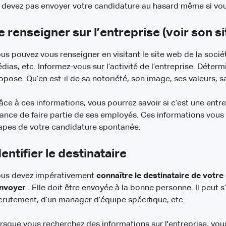
 devez pas envoyer votre candidature au hasard même si vous
e renseigner sur l’entreprise (voir son s
us pouvez vous renseigner en visitant le site web de la socié
dias, etc. Informez-vous sur l’activité de l’entreprise. Détermi
opose. Qu’en est-il de sa notoriété, son image, ses valeurs, sa 
âce à ces informations, vous pourrez savoir si c’est une entre
ance de faire partie de ses employés. Ces informations vous 
apes de votre candidature spontanée.
dentifier le destinataire
us devez impérativement
connaître le destinataire de votre
envoyer
. Elle doit être envoyée à la bonne personne. Il peut
crutement, d’un manager d’équipe spécifique, etc.
rsque vous recherchez des informations sur l'entreprise, vous 