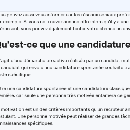
us pouvez aussi vous informer sur les réseaux sociaux prof
r exemple. Si vous ne trouvez aucune offre alors qu’il y a une
téressent, vous pouvez également tenter votre chance en en
u'est-ce que une candidatur
 s’agit d’une démarche proactive réalisée par un candidat mo
 candidat qui envoie une candidature spontanée souhaite trav
ste spécifique.
tre une candidature spontanée et une candidature classique, 
emière, car seule une personne très motivée entamera ce g
 motivation est un des critères importants qu’un recruteur an
stulant. Une personne motivée peut réaliser de grandes tâch
nnaissances spécifiques.