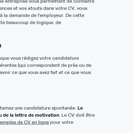
une entreprise vous permettent de connaître
ences et vos atouts dans votre CV, vous
fs à la demande de l'employeur. De cette
site beaucoup de logique, de
s
sque vous rédigez votre candidature
hérentes (qui correspondent de près ou de
 savoir ce que vous avez fait et ce que vous
 entamez une candidature spontanée.
Le
 de la lettre de motivation
. Le CV doit être
emples de CV en ligne
pour votre