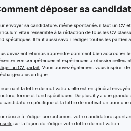
omment déposer sa candidat
ur envoyer sa candidature, même spontanée, il faut un CV e
rriculum vitae ressemble à la rédaction de tous les CV classiq
nd spécifiques. Il faut aussi savoir rédiger toutes les parties a
us devez entretemps apprendre comment bien accrocher le 
ésenter vos compétences et expériences professionnelles, e
diger un CV parfait
. Vous pouvez également vous inspirer d
léchargeables en ligne.
ncernant la lettre de motivation, elle est en général envoyée 
ructure, forme et fond spécifiques. De plus, il y a une grande 
e candidature spécifique et la lettre de motivation pour une
ur réussir à rédiger correctement votre candidature sponta
nseils
sur la façon de rédiger votre lettre de motivation.