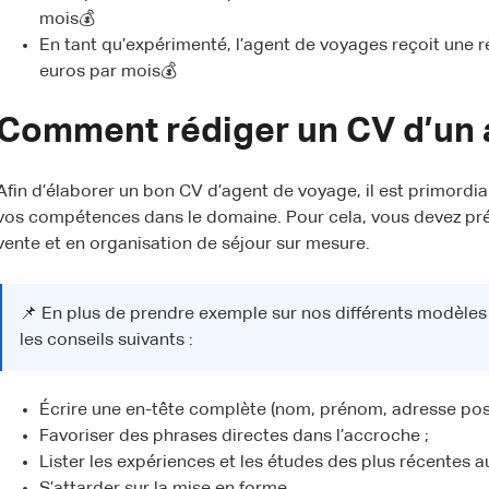
mois💰
En tant qu’expérimenté, l’agent de voyages reçoit une 
euros par mois💰
Comment rédiger un CV d’un 
Afin d’élaborer un bon CV d’agent de voyage, il est primordia
vos compétences dans le domaine. Pour cela, vous devez pré
vente et en organisation de séjour sur mesure.
📌 En plus de prendre exemple sur nos différents modèles d
les conseils suivants :
Écrire une en-tête complète (nom, prénom, adresse post
Favoriser des phrases directes dans l’accroche ;
Lister les expériences et les études des plus récentes a
S’attarder sur la mise en forme.