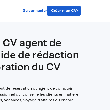
Se connecter
Créer mon CV
 CV agent de
ide de rédaction
oration du CV
nt de réservation ou agent de comptoir,
ssionnel qui conseille les clients en matière
ues, vacances, voyage d’affaires ou encore