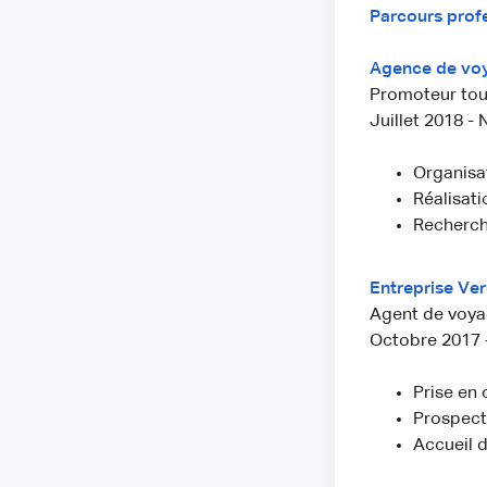
Parcours prof
Agence de vo
Promoteur tou
Juillet 2018 
Organisat
Réalisati
Recherch
Entreprise Ve
Agent de voya
Octobre 2017 -
Prise en 
Prospecti
Accueil d