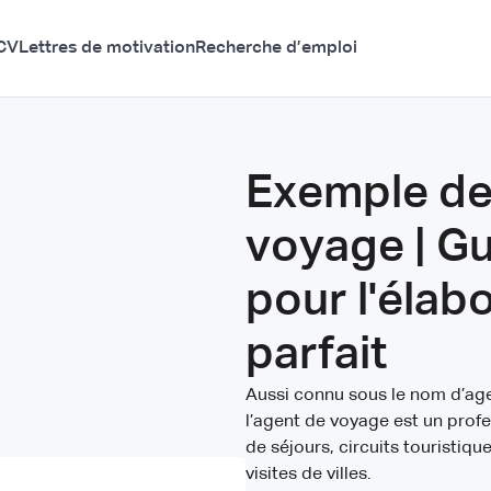
CV
Lettres de motivation
Recherche d’emploi
Exemple de
voyage | Gu
pour l'élab
parfait
Aussi connu sous le nom d’age
l’agent de voyage est un profe
de séjours, circuits touristiq
visites de villes.