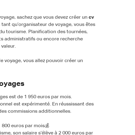
 voyage, sachez que vous devez créer un
cv
En tant qu’organisateur de voyage, vous êtes
u tourisme. Planification des tournées,
ts administratifs ou encore recherche
 valeur.
e voyage, vous allez pouvoir créer un
voyages
ages est de 1 950 euros par mois.
onnel est expérimenté. En réussissant des
des commissions additionnelles.
1 800 euros par mois💰
sme, son salaire s’élève à 2 000 euros par