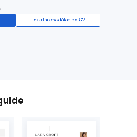
5
Tous les modèles de CV
guide