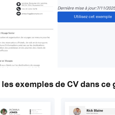
Dernière mise à jour:
7/11/202
Utilisez cet exemple
 les exemples de CV dans ce 