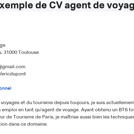
xemple de CV agent de voya
age
is, 31000 Toulouse
@gmail.com
n/ericdupont
ionnel
voyages et du tourisme depuis toujours, je suis actuellement
n emploi en tant qu’agent de voyage. Ayant obtenu un BTS t
eur de Tourisme de Paris, je maîtrise aussi bien les techniqu
ion dans ce domaine.