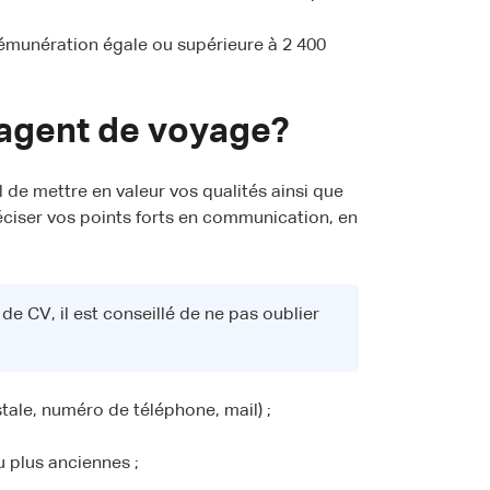
rémunération égale ou supérieure à 2 400
agent de voyage?
l de mettre en valeur vos qualités ainsi que
ciser vos points forts en communication, en
e CV, il est conseillé de ne pas oublier
ale, numéro de téléphone, mail) ;
u plus anciennes ;