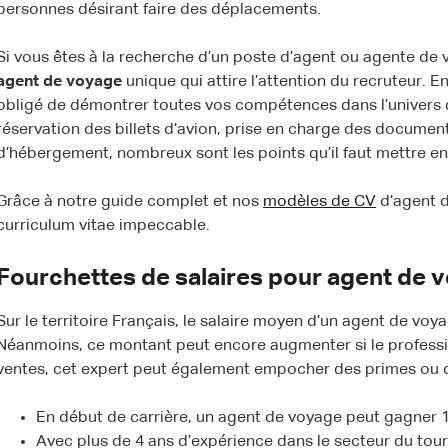
personnes désirant faire des déplacements.
Si vous êtes à la recherche d’un poste d’agent ou agente de
agent de voyage
unique qui attire l’attention du recruteur. 
obligé de démontrer toutes vos compétences dans l’univers d
réservation des billets d’avion, prise en charge des documen
d’hébergement, nombreux sont les points qu’il faut mettre en
Grâce à notre guide complet et nos
modèles de CV
d’agent d
curriculum vitae impeccable.
Fourchettes de salaires pour agent de 
Sur le territoire Français, le salaire moyen d’un agent de voy
Néanmoins, ce montant peut encore augmenter si le professi
ventes, cet expert peut également empocher des primes ou 
En début de carrière, un agent de voyage peut gagner 
Avec plus de 4 ans d’expérience dans le secteur du touri