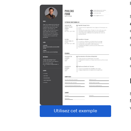
Utilisez cet exemple