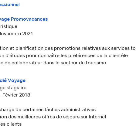
essionnel
yage Promovacances
ristique
- Novembre 2021
ion et planification des promotions relatives aux services to
on d’études pour connaître les préférences de la clientèle
e de collaborateur dans le secteur du tourisme
rdié Voyage
ge stagiaire
 Février 2018
charge de certaines tâches administratives
on des meilleures offres de séjours sur Internet
es clients