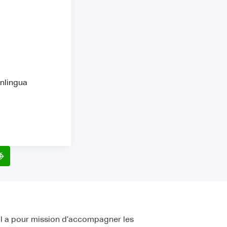
Inlingua
f
, il a pour mission d’accompagner les