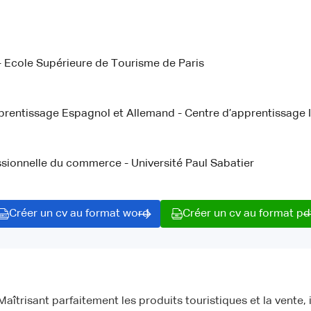
 Ecole Supérieure de Tourisme de Paris
pprentissage Espagnol et Allemand - Centre d’apprentissage 
sionnelle du commerce - Université Paul Sabatier
Créer un cv au format word
Créer un cv au format pd
Maîtrisant parfaitement les produits touristiques et la vente