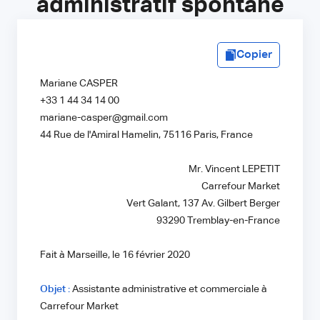
administratif spontané
Copier
Mariane CASPER
+33 1 44 34 14 00
mariane-casper@gmail.com
44 Rue de l'Amiral Hamelin, 75116 Paris, France
Mr. Vincent LEPETIT
Carrefour Market
Vert Galant, 137 Av. Gilbert Berger
93290 Tremblay-en-France
Fait à Marseille, le 16 février 2020
Objet :
Assistante administrative et commerciale à
Carrefour Market