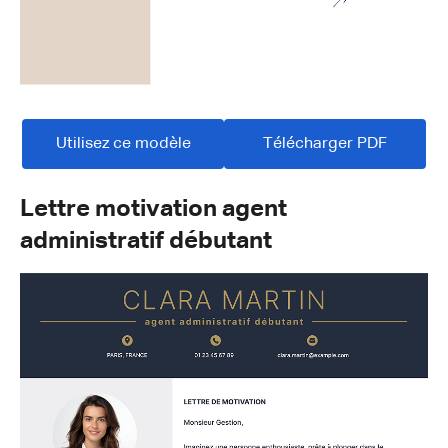
Utilisez ce modèle
Télécharger PDF
Lettre motivation agent
administratif débutant