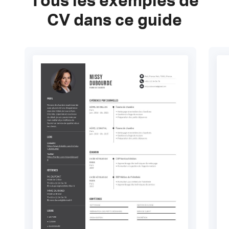
Tous les exemples de
CV dans ce guide