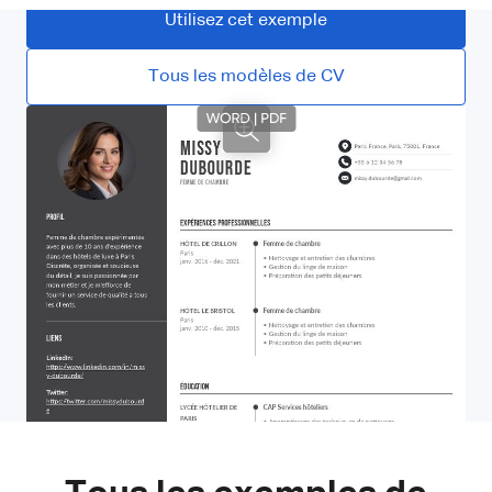
Utilisez cet exemple
Tous les modèles de CV