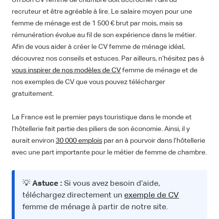
Un bon CV femme de chambre doit accrocher l’œil du
recruteur et être agréable à lire. Le salaire moyen pour une
femme de ménage est de 1 500 € brut par mois, mais sa
rémunération évolue au fil de son expérience dans le métier.
Afin de vous aider à créer le CV femme de ménage idéal,
découvrez nos conseils et astuces. Par ailleurs, n’hésitez pas à
vous inspirer de nos modèles de CV
femme de ménage et de
nos exemples de CV que vous pouvez télécharger
gratuitement.
La France est le premier pays touristique dans le monde et
l’hôtellerie fait partie des piliers de son économie. Ainsi, il y
aurait environ
30 000 emplois
par an à pourvoir dans l’hôtellerie
avec une part importante pour le métier de femme de chambre.
💡
Astuce :
Si vous avez besoin d’aide,
téléchargez directement un
exemple de CV
femme de ménage à partir de notre site.