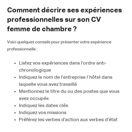
Comment décrire ses expériences
professionnelles sur son CV
femme de chambre ?
Voici quelques conseils pour présenter votre expérience
professionnelle :
Listez vos expériences dans l’ordre anti-
chronologique
Indiquez le nom de l’entreprise / hôtel dans
laquelle vous avez travaillé
Mentionnez le titre du ou des postes que vous
avez occupés
Indiquez les dates clés
Indiquez vos missions
Préférez les verbes d’action aux verbes d’état