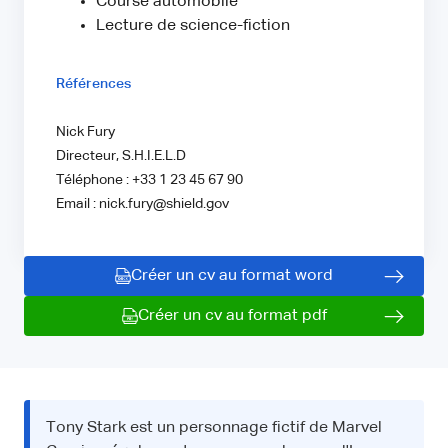
Course automobile
Lecture de science-fiction
Références
Nick Fury
Directeur, S.H.I.E.L.D
Téléphone : +33 1 23 45 67 90
Email : nick.fury@shield.gov
Créer un cv au format word
Créer un cv au format pdf
Tony Stark est un personnage fictif de Marvel