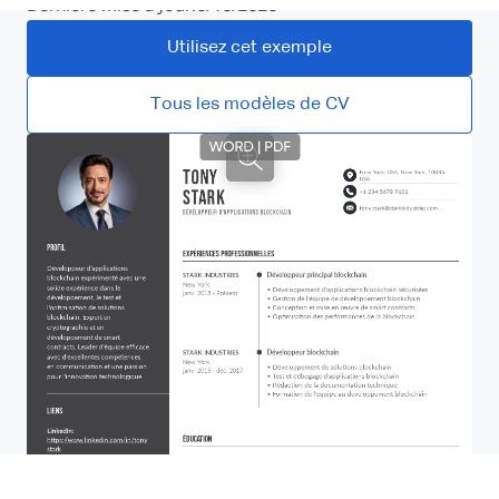
Dernière mise à jour:
6/16/2026
Utilisez cet exemple
Tous les modèles de CV