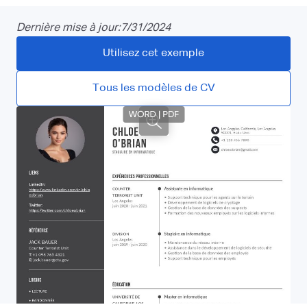
Dernière mise à jour:
7/31/2024
Utilisez cet exemple
Tous les modèles de CV