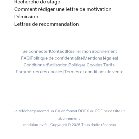
Recherche de stage
Comment rédiger une lettre de motivation
Démission
Lettres de recommandation
Se connecter
|
Contact
|
Résilier mon abonnement
FAQ
|
Politique de confidentialité
|
Mentions légales
|
Conditions d'utilisation
|
Politique Cookies
|
Tarifs
|
Paramètres des cookies
|
Termes et conditions de vente
Le téléchargement d’un CV en format DOCX ou PDF nécessite un
abonnement.
modeles-cv.fr - Copyright © 2025 Tous droits réservés