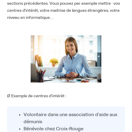
sections précédentes. Vous pouvez par exemple mettre : vos
centres d’intérêt, votre maitrise de langues étrangères, votre
niveau en informatique…
Ø Exemple de centres d’intérêt :
Volontaire dans une association d’aide aux
démunis
Bénévole chez Croix-Rouge