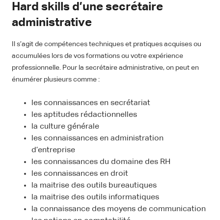
Hard skills d’une secrétaire
administrative
Il s’agit de compétences techniques et pratiques acquises ou
accumulées lors de vos formations ou votre expérience
professionnelle. Pour la secrétaire administrative, on peut en
énumérer plusieurs comme :
les connaissances en secrétariat
les aptitudes rédactionnelles
la culture générale
les connaissances en administration
d’entreprise
les connaissances du domaine des RH
les connaissances en droit
la maitrise des outils bureautiques
la maitrise des outils informatiques
la connaissance des moyens de communication