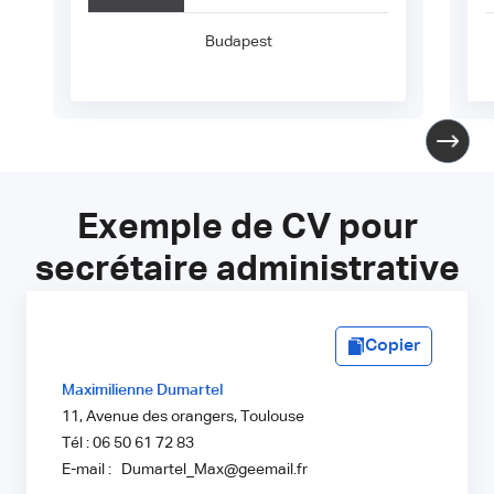
Budapest
Exemple de CV pour
secrétaire administrative
Copier
Maximilienne Dumartel
11, Avenue des orangers, Toulouse
Tél : 06 50 61 72 83
E-mail : Dumartel_Max@geemail.fr