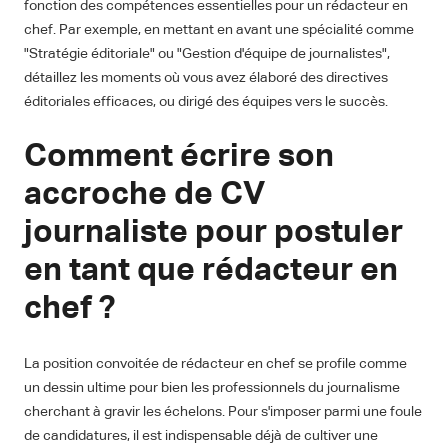
fonction des compétences essentielles pour un rédacteur en
chef. Par exemple, en mettant en avant une spécialité comme
"Stratégie éditoriale" ou "Gestion d'équipe de journalistes",
détaillez les moments où vous avez élaboré des directives
éditoriales efficaces, ou dirigé des équipes vers le succès.
Comment écrire son
accroche de CV
journaliste pour postuler
en tant que rédacteur en
chef ?
La position convoitée de rédacteur en chef se profile comme
un dessin ultime pour bien les professionnels du journalisme
cherchant à gravir les échelons. Pour s'imposer parmi une foule
de candidatures, il est indispensable déjà de cultiver une