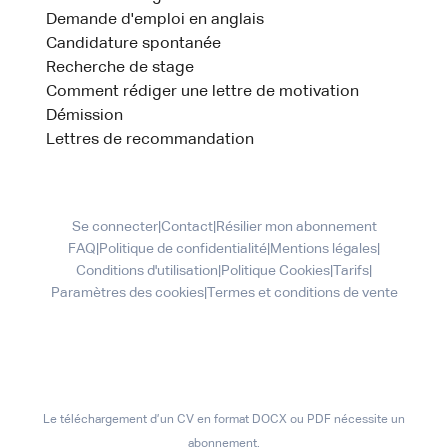
Demande d'emploi en anglais
Candidature spontanée
Recherche de stage
Comment rédiger une lettre de motivation
Démission
Lettres de recommandation
Se connecter
|
Contact
|
Résilier mon abonnement
FAQ
|
Politique de confidentialité
|
Mentions légales
|
Conditions d'utilisation
|
Politique Cookies
|
Tarifs
|
Paramètres des cookies
|
Termes et conditions de vente
Le téléchargement d’un CV en format DOCX ou PDF nécessite un
abonnement.