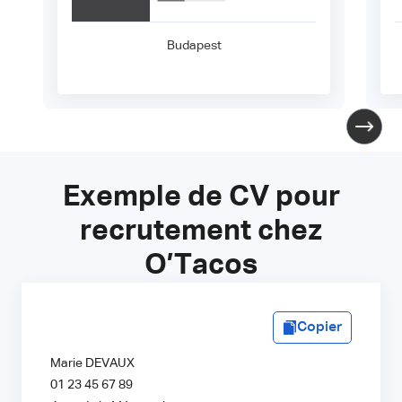
Budapest
Exemple de CV pour
recrutement chez
O’Tacos
Copier
Marie DEVAUX
01 23 45 67 89