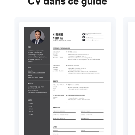
CV dans ce guide