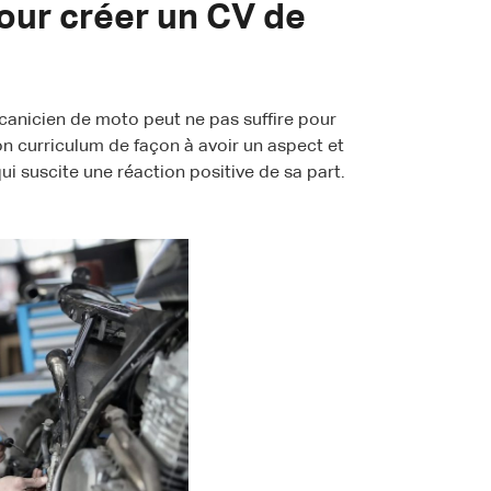
our créer un CV de
canicien de moto peut ne pas suffire pour
son curriculum de façon à avoir un aspect et
qui suscite une réaction positive de sa part.