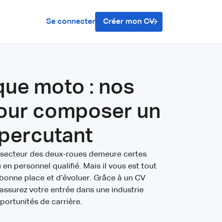
Se connecter
Créer mon CV
ue moto : nos
pour composer un
 percutant
e secteur des deux-roues demeure certes
en personnel qualifié. Mais il vous est tout
e bonne place et d’évoluer. Grâce à un CV
assurez votre entrée dans une industrie
portunités de carrière.