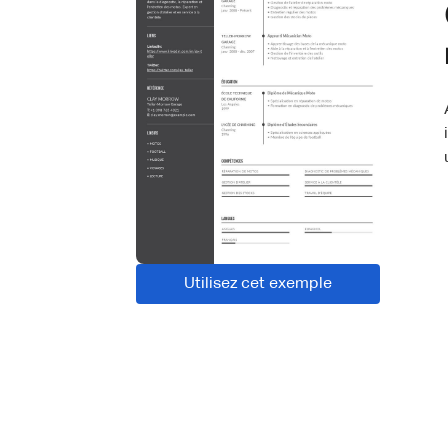
Utilisez cet exemple