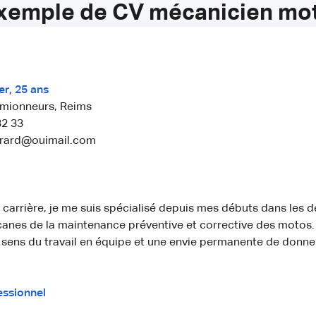
xemple de CV mécanicien mo
r, 25 ans
amionneurs, Reims
32 33
érard@ouimail.com
carrière, je me suis spécialisé depuis mes débuts dans les d
canes de la maintenance préventive et corrective des motos. 
sens du travail en équipe et une envie permanente de donner
essionnel