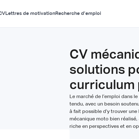
CV
Lettres de motivation
Recherche d’emploi
CV mécaniq
solutions 
curriculum
Le marché de l’emploi dans l
tendu, avec un besoin soutenu 
à fait possible d’y trouver un
mécanique moto bien réalisé, 
riche en perspectives et en op