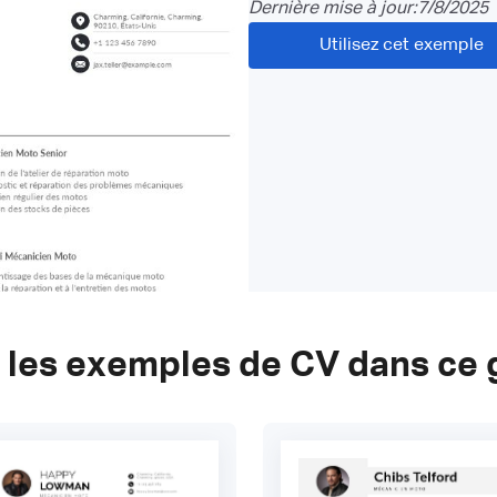
Dernière mise à jour:
7/8/2025
Utilisez cet exemple
 les exemples de CV dans ce 