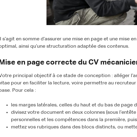
Il s’agit en somme d’assurer une mise en page et une mise en
optimal, ainsi qu’une structuration adaptée des contenus.
Mise en page correcte du CV mécanicie
Votre principal objectif à ce stade de conception : alléger l
vitae pour en faciliter la lecture, voire permettre au recrute
base. Pour cela :
les marges latérales, celles du haut et du bas de page do
divisez votre document en deux colonnes (sous l’entête
personnelles et les compétences dans la première, puis
mettez vos rubriques dans des blocs distincts, ou mettez 