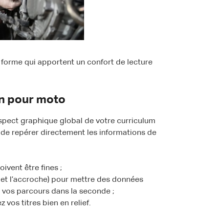
 forme qui apportent un confort de lecture
n pour moto
’aspect graphique global de votre curriculum
ur de repérer directement les informations de
ivent être fines ;
 et l’accroche) pour mettre des données
 vos parcours dans la seconde ;
vos titres bien en relief.