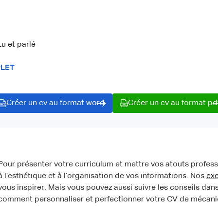
Lu et parlé
PLET
Créer un cv au format word
Créer un cv au format pd
Pour présenter votre curriculum et mettre vos atouts professio
à l’esthétique et à l’organisation de vos informations. Nos
ex
vous inspirer. Mais vous pouvez aussi suivre les conseils dans
comment personnaliser et perfectionner votre CV de mécani