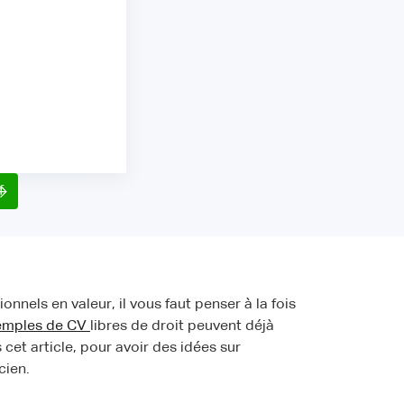
f
nnels en valeur, il vous faut penser à la fois
emples de CV
libres de droit peuvent déjà
 cet article, pour avoir des idées sur
cien.