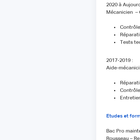
2020 à Aujourd
Mécanicien – 
Contrôle
Réparati
Tests te
2017-2019 :
Aide-mécanici
Réparati
Contrôle
Entretie
Etudes et for
Bac Pro maint
Rousseau – Re