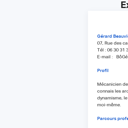
E
Gérard Beauvie
07, Rue des c
Tél : 06 30 31 
E-mail : BôG
Profil
Mécanicien de 
connais les ar
dynamisme, le 
moi-même.
Parcours prof