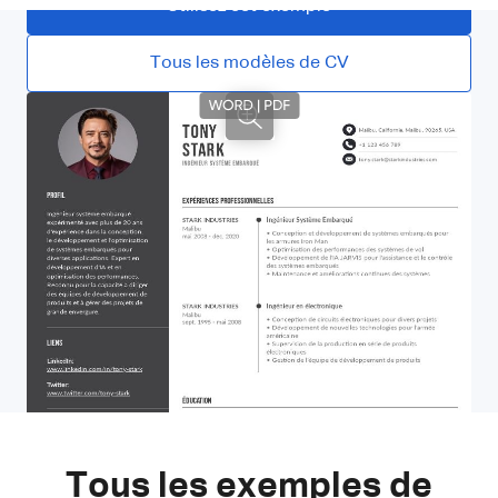
Utilisez cet exemple
Tous les modèles de CV
Tous les exemples de