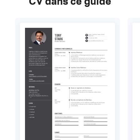
CV dans ce guide