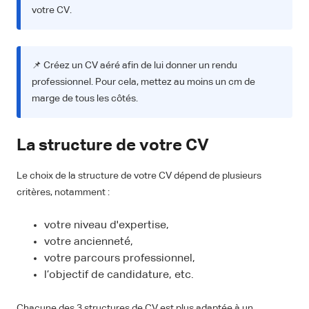
votre CV.
📌 Créez un CV aéré afin de lui donner un rendu
professionnel. Pour cela, mettez au moins un cm de
marge de tous les côtés.
La structure de votre CV
Le choix de la structure de votre CV dépend de plusieurs
critères, notamment :
votre niveau d'expertise,
votre ancienneté,
votre parcours professionnel,
l’objectif de candidature, etc.
Chacune des 3 structures de CV est plus adaptée à un