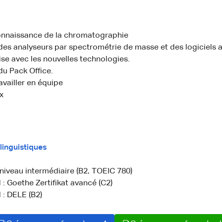
nnaissance de la chromatographie
des analyseurs par spectrométrie de masse et des logiciels 
aise avec les nouvelles technologies.
du Pack Office.
availler en équipe
x
inguistiques
 niveau intermédiaire (B2, TOEIC 780)
: Goethe Zertifikat avancé (C2)
 : DELE (B2)