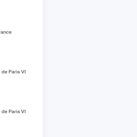
rance
 de Paris VI
 de Paris VI