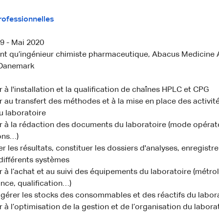
rofessionnelles
 - Mai 2020
ant qu’ingénieur chimiste pharmaceutique, Abacus Medicine 
Danemark
r à l'installation et la qualification de chaînes HPLC et CPG
r au transfert des méthodes et à la mise en place des activit
u laboratoire
r à la rédaction des documents du laboratoire (mode opérato
ons…)
er les résultats, constituer les dossiers d'analyses, enregistre
différents systèmes
r à l’achat et au suivi des équipements du laboratoire (métro
nce, qualification…)
 gérer les stocks des consommables et des réactifs du labor
r à l’optimisation de la gestion et de l’organisation du labora