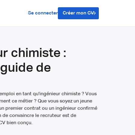
Se connecter
Créer mon CV
r chimiste :
 guide de
emploi en tant qu'ingénieur chimiste ? Vous
ment ce métier ? Que vous soyez un jeune
un premier contrat ou un ingénieur confirmé
 de convaincre le recruteur est de
CV bien conçu.