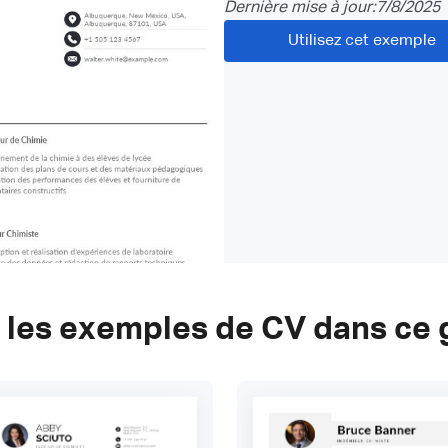
Dernière mise à jour:
7/8/2025
Utilisez cet exemple
 les exemples de CV dans ce 