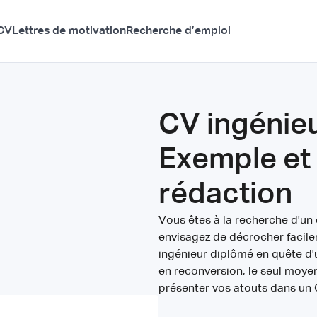
CV
Lettres de motivation
Recherche d’emploi
CV ingénieu
Exemple et
rédaction
Vous êtes à la recherche d'un 
envisagez de décrocher facile
ingénieur diplômé en quête d'
en reconversion, le seul moyen
présenter vos atouts dans un 