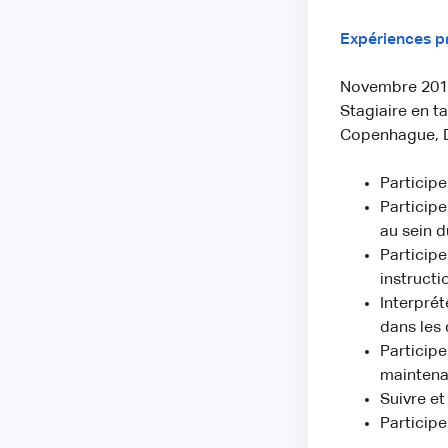
Expériences p
Novembre 2019
Stagiaire en t
Copenhague, 
Participe
Participe
au sein d
Participe
instructi
Interprét
dans les 
Participe
maintena
Suivre et
Participe