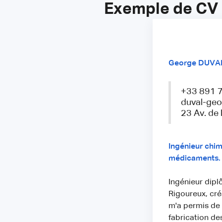
Exemple de CV 
George DUVA
+33 891 7
duval-ge
23 Av. de 
Ingénieur chimi
médicaments.
Ingénieur dip
Rigoureux, cré
m'a permis de
fabrication d