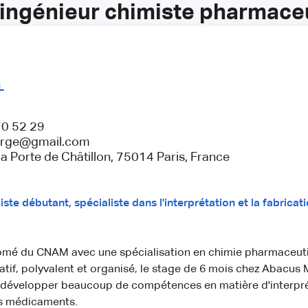
ingénieur chimiste pharmace
L
0 52 29
orge@gmail.com
la Porte de Châtillon, 75014 Paris, France
ste débutant, spécialiste dans l'interprétation et la fabricat
lômé du CNAM avec une spécialisation en chimie pharmaceut
atif, polyvalent et organisé, le stage de 6 mois chez Abacus
 développer beaucoup de compétences en matière d'interpré
es médicaments.