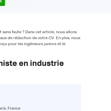
f
t sans faute ? Dans cet article, nous allons
ssus de rédaction de votre CV. En plus, nous
nçu pour les ingénieurs juniors et le
iste en industrie
ris, France