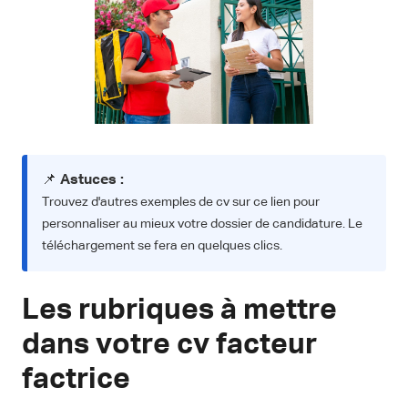
📌
Astuces :
Trouvez d'autres exemples de cv sur ce lien pour
personnaliser au mieux votre dossier de candidature. Le
téléchargement se fera en quelques clics.
Les rubriques à mettre
dans votre cv facteur
factrice