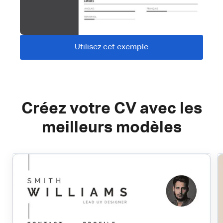
Utilisez cet exemple
Créez votre CV avec les
meilleurs modèles