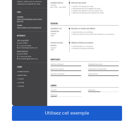
Utilisez cet exemple