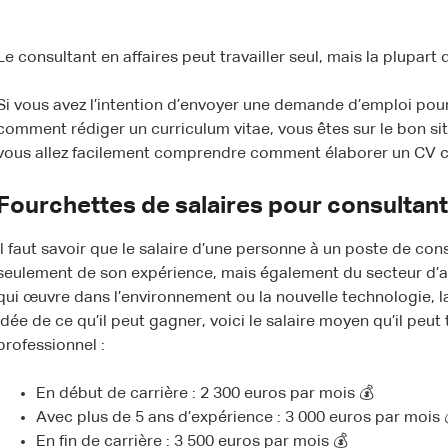
Le consultant en affaires peut travailler seul, mais la plupart
Si vous avez l’intention d’envoyer une demande d’emploi pour
comment rédiger un curriculum vitae, vous êtes sur le bon sit
vous allez facilement comprendre comment élaborer un CV con
Fourchettes de salaires pour consultant
Il faut savoir que le salaire d’une personne à un poste de con
seulement de son expérience, mais également du secteur d’act
qui œuvre dans l’environnement ou la nouvelle technologie, l
idée de ce qu’il peut gagner, voici le salaire moyen qu’il peu
professionnel :
En début de carrière : 2 300 euros par mois 💰
Avec plus de 5 ans d’expérience : 3 000 euros par mois 
En fin de carrière : 3 500 euros par mois 💰