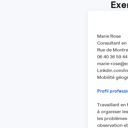
Exe
Marie Rose
Consultant en 
Rue de Montreu
06 40 36 59 44
marie-rose@e
Linkdin.com/i
Mobilité géogr
Profil profess
Travaillant en 
à organiser le
les problèmes
observation et