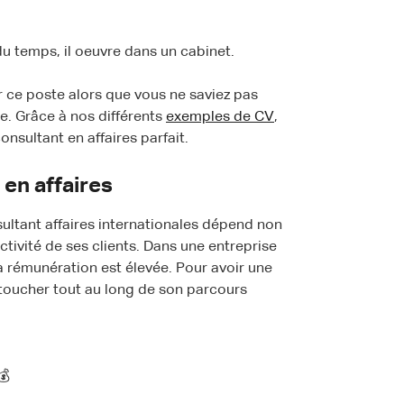
 du temps, il oeuvre dans un cabinet.
 ce poste alors que vous ne saviez pas
e. Grâce à nos différents
exemples de CV
,
sultant en affaires parfait.
 en affaires
sultant affaires internationales dépend non
ivité de ses clients. Dans une entreprise
a rémunération est élevée. Pour avoir une
t toucher tout au long de son parcours
💰