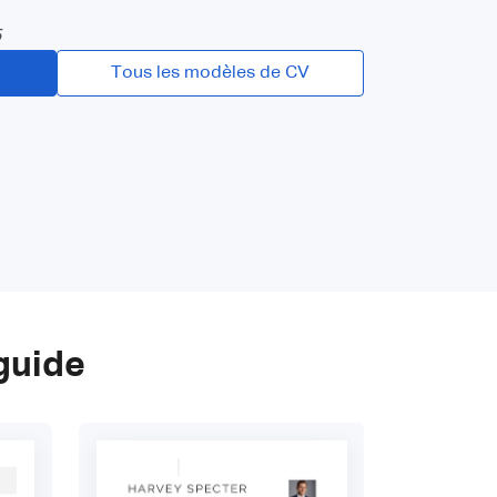
5
Tous les modèles de CV
guide