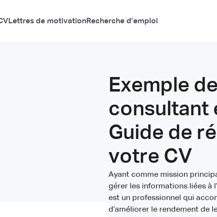
CV
Lettres de motivation
Recherche d’emploi
Exemple de
consultant e
Guide de r
votre CV
Ayant comme mission principal
gérer les informations liées à l
est un professionnel qui acc
d’améliorer le rendement de le