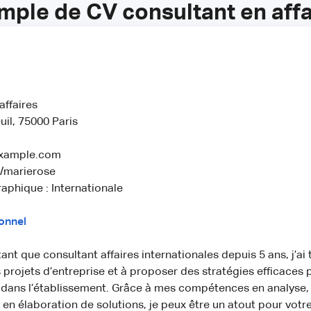
mple de CV consultant en affa
affaires
il, 75000 Paris
xample.com
n/marierose
aphique : Internationale
ionnel
tant que consultant affaires internationales depuis 5 ans, j’ai
s projets d’entreprise et à proposer des stratégies efficaces
 dans l’établissement. Grâce à mes compétences en analyse,
 en élaboration de solutions, je peux être un atout pour votre