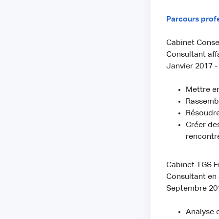
Parcours prof
Cabinet Conse
Consultant aff
Janvier 2017 
Mettre en
Rassemble
Résoudre
Créer des
rencontr
Cabinet TGS F
Consultant en 
Septembre 20
Analyse d