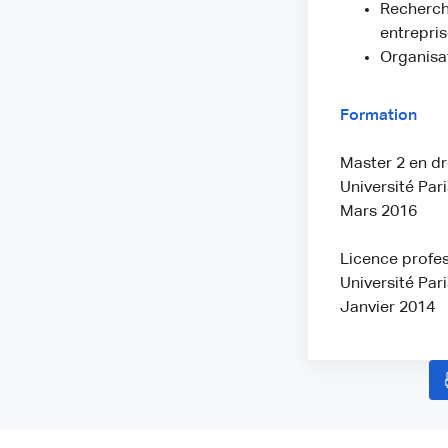
Recherche
entrepri
Organisat
Formation
Master 2 en dr
Université Par
Mars 2016
Licence profes
Université Par
Janvier 2014