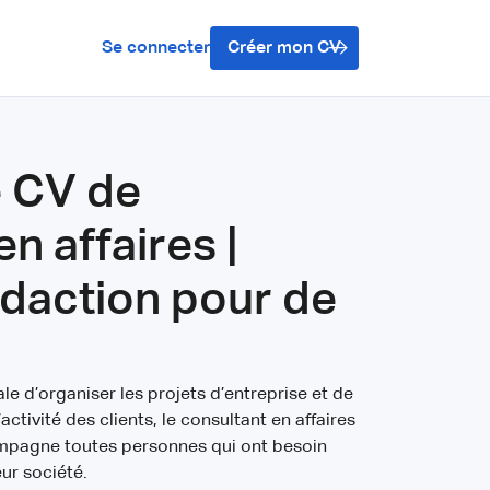
Se connecter
Créer mon CV
 CV de
n affaires |
édaction pour de
e d’organiser les projets d’entreprise et de
’activité des clients, le consultant en affaires
ompagne toutes personnes qui ont besoin
ur société.