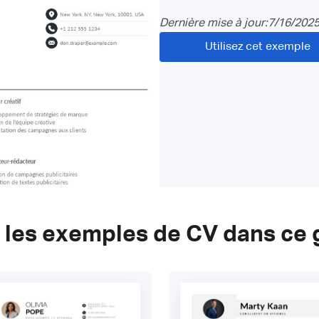
Dernière mise à jour:
7/16/202
Utilisez cet exemple
 les exemples de CV dans ce 