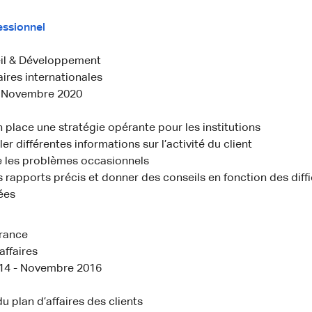
essionnel
il & Développement
aires internationales
- Novembre 2020
 place une stratégie opérante pour les institutions
r différentes informations sur l’activité du client
 les problèmes occasionnels
 rapports précis et donner des conseils en fonction des diffi
ées
rance
affaires
14 - Novembre 2016
u plan d’affaires des clients