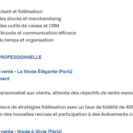
lient et fidélisation
des stocks et merchandising
des outils de caisse et CRM
l'écoute et communication efficace
du temps et organisation
PROFESSIONNELLE
 vente - La Mode Élégante (Paris)
ésent
ersonnalisé aux clients, atteinte des objectifs de vente mens
lace de stratégies fidélisation avec un taux de fidélité de 40
n des nouvelles recrues et participation à des événements 
 vente - Mode & Style (Paris)