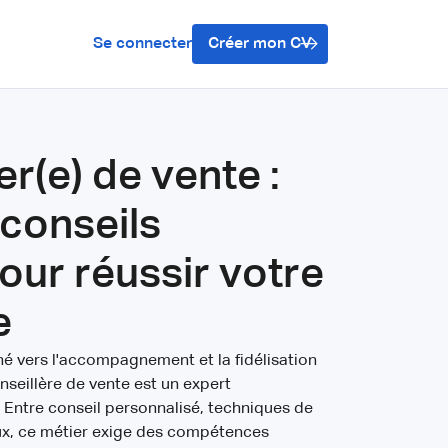
Se connecter
Créer mon CV
r(e) de vente :
conseils
our réussir votre
e
é vers l'accompagnement et la fidélisation
onseillère de vente est un expert
Entre conseil personnalisé, techniques de
ux, ce métier exige des compétences