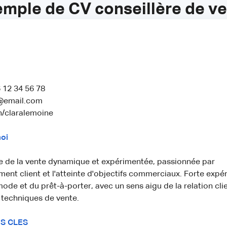
mple de CV conseillère de v
 12 34 56 78
e@email.com
n/claralemoine
oi
e de la vente dynamique et expérimentée, passionnée par
nt client et l'atteinte d'objectifs commerciaux. Forte expér
ode et du prêt-à-porter, avec un sens aigu de la relation clie
n techniques de vente.
S CLES