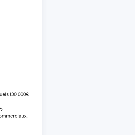
uels (30 000€
%.
commerciaux.