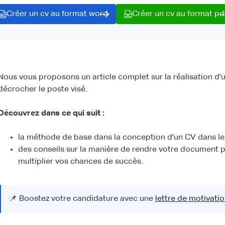
Créer un cv au format word
Créer un cv au format pd
Nous vous proposons un article complet sur la réalisation d'u
décrocher le poste visé.
Découvrez dans ce qui suit :
la méthode de base dans la conception d'un CV dans les
des conseils sur la manière de rendre votre document p
multiplier vos chances de succès.
📌 Boostez votre candidature avec une
lettre de motivati