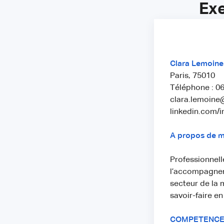
Exe
Clara Lemoine
Paris, 75010
Téléphone : 06
clara.lemoin
linkedin.com/i
A propos de m
Professionnell
l’accompagneme
secteur de la m
savoir-faire e
COMPETENCE