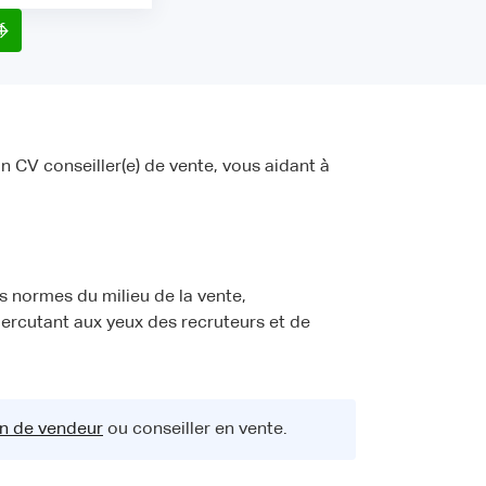
f
n CV conseiller(e) de vente, vous aidant à
 normes du milieu de la vente,
ercutant aux yeux des recruteurs et de
on de vendeur
ou conseiller en vente.