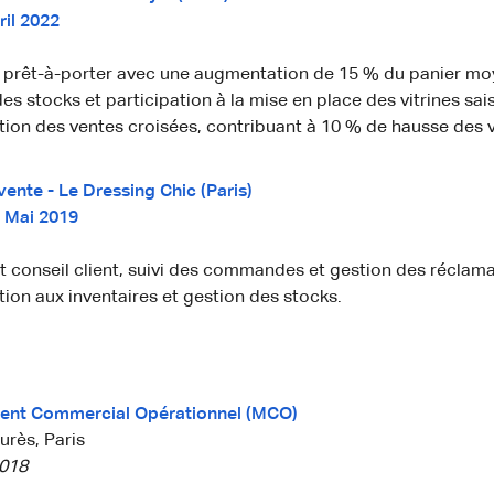
ril 2022
 prêt-à-porter avec une augmentation de 15 % du panier mo
es stocks et participation à la mise en place des vitrines sai
tion des ventes croisées, contribuant à 10 % de hausse des 
vente - Le Dressing Chic (Paris)
– Mai 2019
t conseil client, suivi des commandes et gestion des réclama
tion aux inventaires et gestion des stocks.
nt Commercial Opérationnel (MCO)
rès, Paris
018