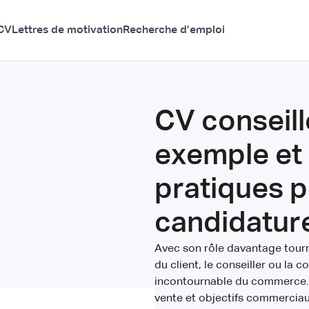
CV
Lettres de motivation
Recherche d’emploi
CV conseille
exemple et 
pratiques p
candidatur
Avec son rôle davantage tourn
du client, le conseiller ou la c
incontournable du commerce. 
vente et objectifs commercia