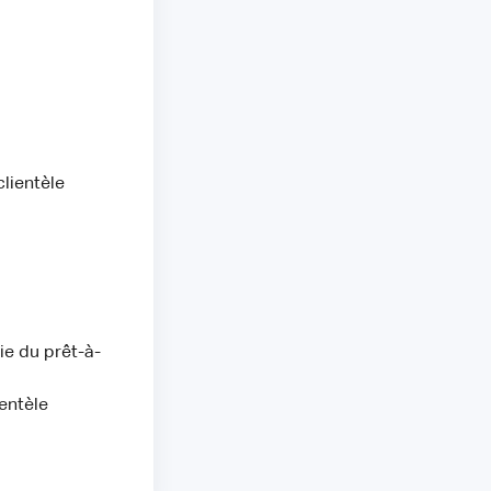
clientèle
ie du prêt-à-
entèle