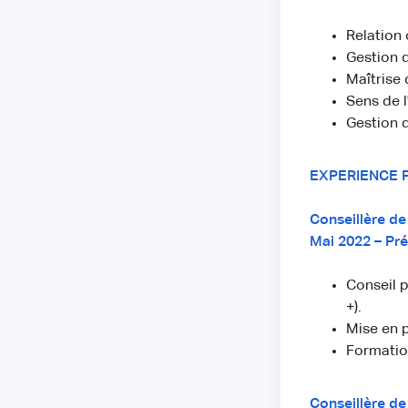
Relation c
Gestion 
Maîtrise 
Sens de 
Gestion 
EXPERIENCE 
Conseillère de
Mai 2022 – Pr
Conseil p
+).
Mise en p
Formatio
Conseillère de