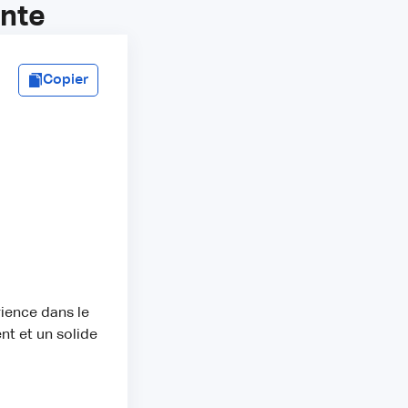
ente
Copier
ience dans le
nt et un solide