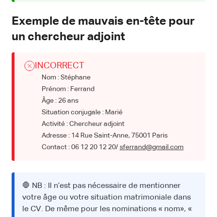
Exemple de mauvais en-tête pour
un chercheur adjoint
INCORRECT
Nom : Stéphane
Prénom : Ferrand
Âge : 26 ans
Situation conjugale : Marié
Activité : Chercheur adjoint
Adresse : 14 Rue Saint-Anne, 75001 Paris
Contact : 06 12 20 12 20/
sferrand@gmail.com
🛑 NB : Il n’est pas nécessaire de mentionner
votre âge ou votre situation matrimoniale dans
le CV. De même pour les nominations « nom», «