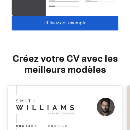
Utilisez cet exemple
Créez votre CV avec les
meilleurs modèles