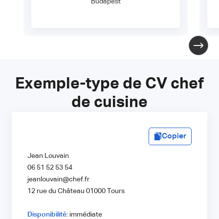
Budapest
Exemple-type de CV chef
de cuisine
Copier
Jean Louvain
06 51 52 53 54
jeanlouvain@chef.fr
12 rue du Château 01000 Tours
Disponibilité
: immédiate