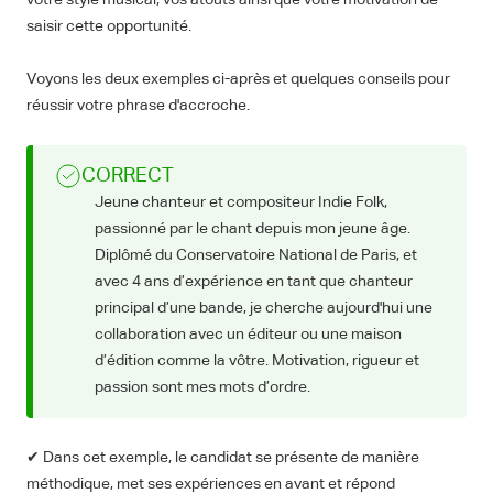
votre style musical, vos atouts ainsi que votre motivation de
saisir cette opportunité.
Voyons les deux exemples ci-après et quelques conseils pour
réussir votre phrase d'accroche.
CORRECT
Jeune chanteur et compositeur Indie Folk,
passionné par le chant depuis mon jeune âge.
Diplômé du Conservatoire National de Paris, et
avec 4 ans d’expérience en tant que chanteur
principal d’une bande, je cherche aujourd'hui une
collaboration avec un éditeur ou une maison
d’édition comme la vôtre. Motivation, rigueur et
passion sont mes mots d’ordre.
✔ Dans cet exemple, le candidat se présente de manière
méthodique, met ses expériences en avant et répond