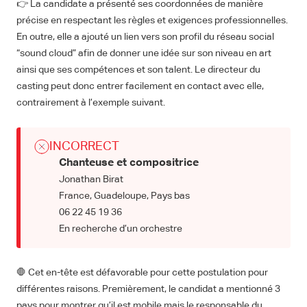
👉 La candidate a présenté ses coordonnées de manière
précise en respectant les règles et exigences professionnelles.
En outre, elle a ajouté un lien vers son profil du réseau social
“sound cloud” afin de donner une idée sur son niveau en art
ainsi que ses compétences et son talent. Le directeur du
casting peut donc entrer facilement en contact avec elle,
contrairement à l’exemple suivant.
INCORRECT
Chanteuse et compositrice
Jonathan Birat
France, Guadeloupe, Pays bas
06 22 45 19 36
En recherche d’un orchestre
🛑 Cet en-tête est défavorable pour cette postulation pour
différentes raisons. Premièrement, le candidat a mentionné 3
pays pour montrer qu’il est mobile mais le responsable du