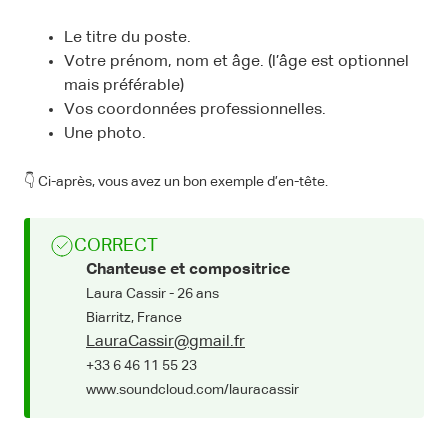
Le titre du poste.
Votre prénom, nom et âge. (l’âge est optionnel
mais préférable)
Vos coordonnées professionnelles.
Une photo.
👇 Ci-après, vous avez un bon exemple d’en-tête.
CORRECT
Chanteuse et compositrice
Laura Cassir - 26 ans
Biarritz, France
LauraCassir@gmail.fr
+33 6 46 11 55 23
www.soundcloud.com/lauracassir