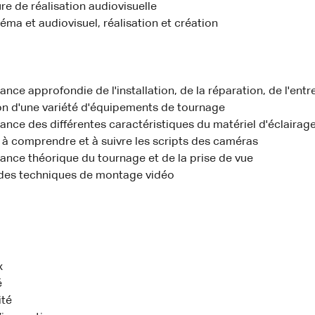
re de réalisation audiovisuelle
éma et audiovisuel, réalisation et création
nce approfondie de l'installation, de la réparation, de l'entr
tion d'une variété d'équipements de tournage
nce des différentes caractéristiques du matériel d'éclairag
 à comprendre et à suivre les scripts des caméras
ance théorique du tournage et de la prise de vue
 des techniques de montage vidéo
x
é
ité