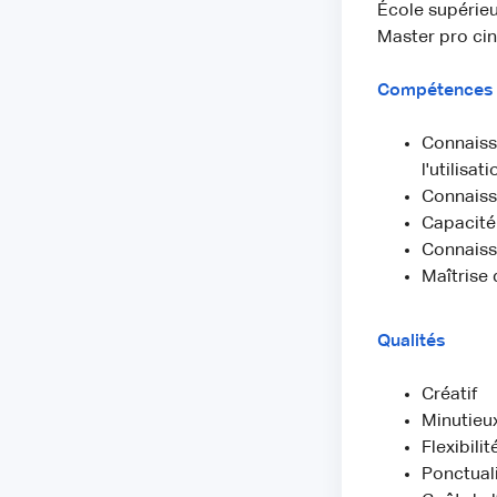
École supérieu
Master pro cin
Compétences
Connaissa
l'utilisa
Connaissa
Capacité
Connaiss
Maîtrise
Qualités
Créatif
Minutieu
Flexibilit
Ponctual