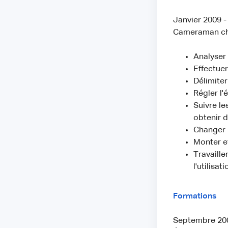
Janvier 2009 -
Cameraman che
Analyser 
Effectuer
Délimiter
Régler l'
Suivre le
obtenir 
Changer 
Monter e
Travaille
l'utilisa
Formations
Septembre 2007