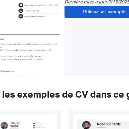
Dernière mise à jour:
7/15/202
Utilisez cet exemple
 les exemples de CV dans ce 