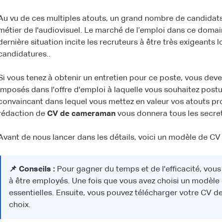
Au vu de ces multiples atouts, un grand nombre de candidats 
métier de l'audiovisuel. Le marché de l’emploi dans ce domain
dernière situation incite les recruteurs à être très exigeants l
candidatures..
Si vous tenez à obtenir un entretien pour ce poste, vous deve
imposés dans l'offre d'emploi à laquelle vous souhaitez postu
convaincant dans lequel vous mettez en valeur vos atouts pr
rédaction de
CV de cameraman
vous donnera tous les secret
Avant de nous lancer dans les détails, voici un modèle de CV 
📌 Conseils :
Pour gagner du temps et de l'efficacité, vou
à être employés. Une fois que vous avez choisi un modèle 
essentielles. Ensuite, vous pouvez télécharger votre CV 
choix.