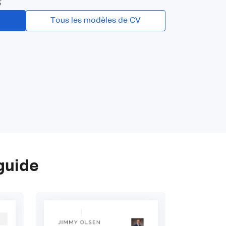
5
Tous les modèles de CV
guide