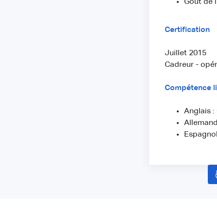
Goût de l
Certification
Juillet 2015
Cadreur - opér
Compétence li
Anglais 
Allemand 
Espagnol