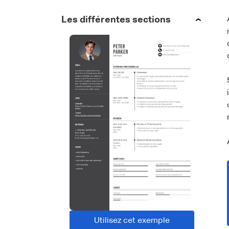
Les différentes sections
Utilisez cet exemple