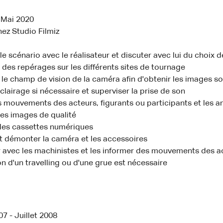
 Mai 2020
z Studio Filmiz
le scénario avec le réalisateur et discuter avec lui du choix 
 des repérages sur les différents sites de tournage
 le champ de vision de la caméra afin d'obtenir les images s
éclairage si nécessaire et superviser la prise de son
s mouvements des acteurs, figurants ou participants et les a
des images de qualité
les cassettes numériques
t démonter la caméra et les accessoires
r avec les machinistes et les informer des mouvements des a
tion d'un travelling ou d'une grue est nécessaire
 - Juillet 2008