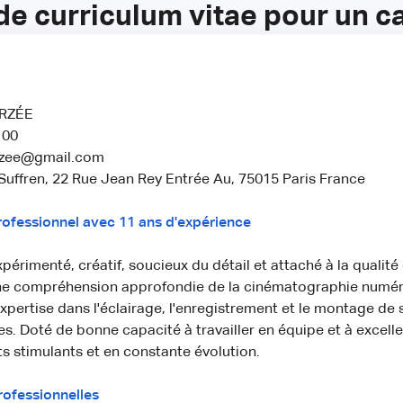
de curriculum vitae pour un 
ARZÉE
 00
rzee@gmail.com
uffren, 22 Rue Jean Rey Entrée Au, 75015 Paris France
fessionnel avec 11 ans d'expérience
rimenté, créatif, soucieux du détail et attaché à la qualité d
ne compréhension approfondie de la cinématographie numéri
pertise dans l'éclairage, l'enregistrement et le montage de
es. Doté de bonne capacité à travailler en équipe et à excell
 stimulants et en constante évolution.
rofessionnelles