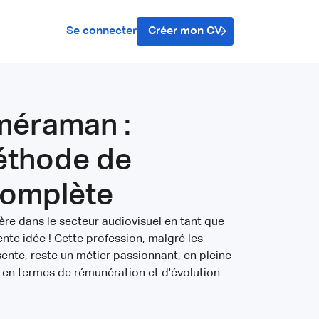
Se connecter
Créer mon CV
méraman :
éthode de
complète
ière dans le secteur audiovisuel en tant que
nte idée ! Cette profession, malgré les
sente, reste un métier passionnant, en pleine
 en termes de rémunération et d'évolution