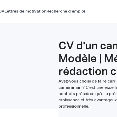
CV
Lettres de motivation
Recherche d’emploi
CV d'un ca
Modèle | M
rédaction 
Avez-vous choisi de faire carr
caméraman ? C'est une excelle
contrats précaires qu'elle pré
croissance et très avantageux
professionnelle.