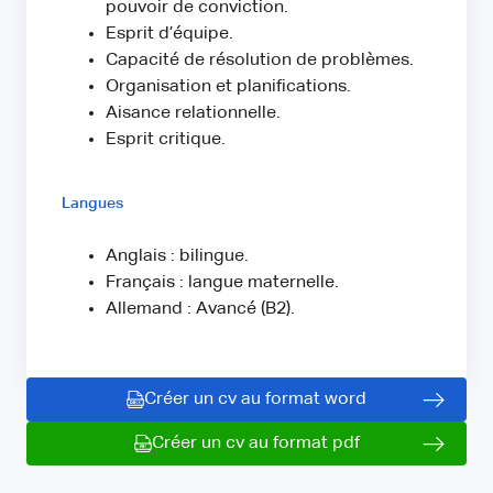
pouvoir de conviction.
Esprit d’équipe.
Capacité de résolution de problèmes.
Organisation et planifications.
Aisance relationnelle.
Esprit critique.
Langues
Anglais : bilingue.
Français : langue maternelle.
Allemand : Avancé (B2).
Créer un cv au format word
Créer un cv au format pdf