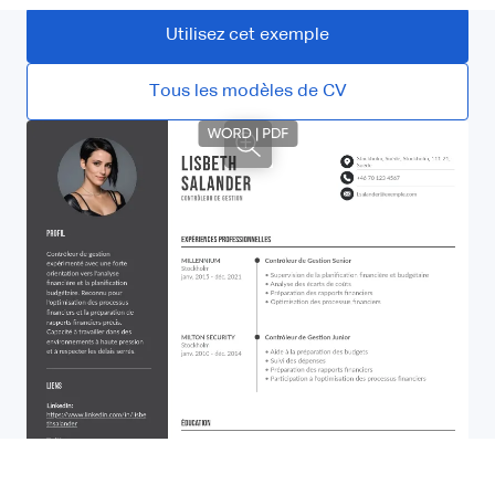
Utilisez cet exemple
Tous les modèles de CV