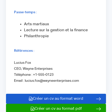
Passe-temps :
Arts martiaux
Lecture sur la gestion et la finance
Philanthropie
Références :
Lucius Fox
CEO, Wayne Enterprises
Téléphone : +1-555-0123
Email : lucius.fox@wayneenterprises.com
Créer un cv au format word
Créer un cv au format pdf