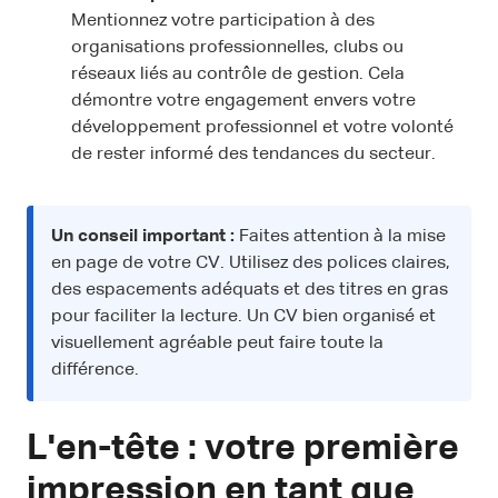
Mentionnez votre participation à des
organisations professionnelles, clubs ou
réseaux liés au contrôle de gestion. Cela
démontre votre engagement envers votre
développement professionnel et votre volonté
de rester informé des tendances du secteur.
Un conseil important :
Faites attention à la mise
en page de votre CV. Utilisez des polices claires,
des espacements adéquats et des titres en gras
pour faciliter la lecture. Un CV bien organisé et
visuellement agréable peut faire toute la
différence.
L'en-tête : votre première
impression en tant que