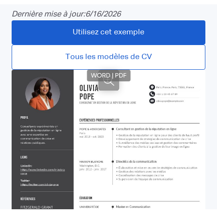
Dernière mise à jour:
6/16/2026
Utilisez cet exemple
Tous les modèles de CV