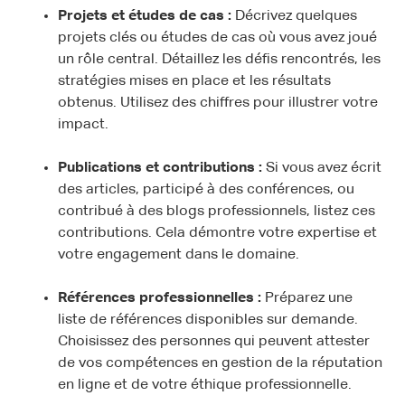
Projets et études de cas :
Décrivez quelques
projets clés ou études de cas où vous avez joué
un rôle central. Détaillez les défis rencontrés, les
stratégies mises en place et les résultats
obtenus. Utilisez des chiffres pour illustrer votre
impact.
Publications et contributions :
Si vous avez écrit
des articles, participé à des conférences, ou
contribué à des blogs professionnels, listez ces
contributions. Cela démontre votre expertise et
votre engagement dans le domaine.
Références professionnelles :
Préparez une
liste de références disponibles sur demande.
Choisissez des personnes qui peuvent attester
de vos compétences en gestion de la réputation
en ligne et de votre éthique professionnelle.