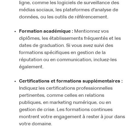
ligne, comme les logiciels de surveillance des
médias sociaux, les plateformes d'analyse de
données, ou les outils de référencement.
Formation académique :
Mentionnez vos
diplômes, les établissements fréquentés et les
dates de graduation. Si vous avez suivi des
formations spécifiques en gestion de la
réputation ou en communication, incluez-les
également.
Certifications et formations supplémentaires :
Indiquez les certifications professionnelles
pertinentes, comme celles en relations
publiques, en marketing numérique, ou en
gestion de crise. Les formations continues
montrent votre engagement à rester à jour dans
votre domaine.