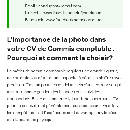
Email : jeandupont@gmail.com
LinkedIn : www.linkedin.com/in/jeandupont
Facebook : www.facebook.com/jean.dupont
L'importance de la photo dans
votre CV de Commis comptable :
Pourquoi et comment la choisir?
Le métier de commis comptable requiert une grande rigueur,
une attention au détail et une capacité à gérer les chiffres avec
précision. C'est un poste essentiel au sein d'une entreprise, qui
assure la bonne gestion des finances et le suivi des
transactions. En ce qui concerne l'ajout d'une photo sur le CV
pour ce poste, il n'est généralement pas nécessaire. En effet,
les compétences et l'expérience sont davantage privilégiées
que l'apparence physique.