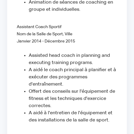
Animation de séances de coaching en
groupe et individuelles.
Assistant Coach Sportif
Nom de la Salle de Sport, Ville
Janvier 2014 - Décembre 2015
Assisted head coach in planning and
executing training programs.
A aidé le coach principal à planifier et à
exécuter des programmes
d'entraînement.
Offert des conseils sur l'équipement de
fitness et les techniques d'exercice
correctes.
A aidé à l'entretien de l'équipement et
des installations de la salle de sport.