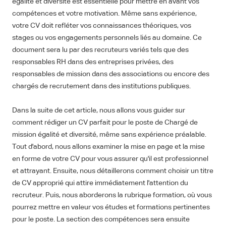
égalité et diversité est essentielle pour mettre en avant vos
compétences et votre motivation. Même sans expérience,
votre CV doit refléter vos connaissances théoriques, vos
stages ou vos engagements personnels liés au domaine. Ce
document sera lu par des recruteurs variés tels que des
responsables RH dans des entreprises privées, des
responsables de mission dans des associations ou encore des
chargés de recrutement dans des institutions publiques.
Dans la suite de cet article, nous allons vous guider sur
comment rédiger un CV parfait pour le poste de Chargé de
mission égalité et diversité, même sans expérience préalable.
Tout d'abord, nous allons examiner la mise en page et la mise
en forme de votre CV pour vous assurer qu'il est professionnel
et attrayant. Ensuite, nous détaillerons comment choisir un titre
de CV approprié qui attire immédiatement l'attention du
recruteur. Puis, nous aborderons la rubrique formation, où vous
pourrez mettre en valeur vos études et formations pertinentes
pour le poste. La section des compétences sera ensuite