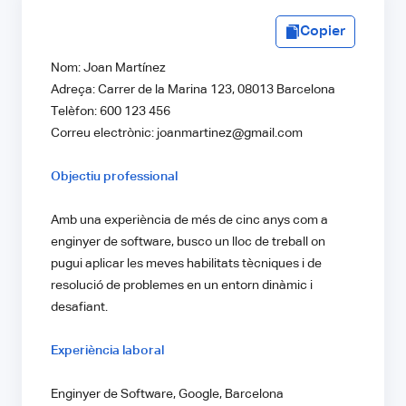
Copier
Nom: Joan Martínez
Adreça: Carrer de la Marina 123, 08013 Barcelona
Telèfon: 600 123 456
Correu electrònic: joanmartinez@gmail.com
Objectiu professional
Amb una experiència de més de cinc anys com a
enginyer de software, busco un lloc de treball on
pugui aplicar les meves habilitats tècniques i de
resolució de problemes en un entorn dinàmic i
desafiant.
Experiència laboral
Enginyer de Software, Google, Barcelona