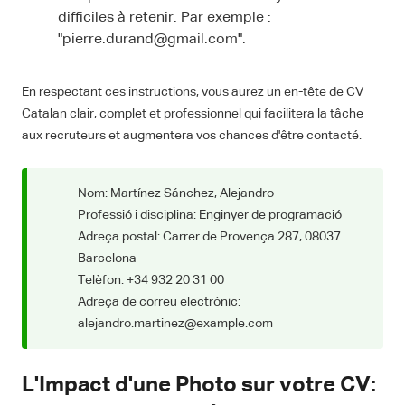
difficiles à retenir. Par exemple :
"pierre.durand@gmail.com".
En respectant ces instructions, vous aurez un en-tête de CV
Catalan clair, complet et professionnel qui facilitera la tâche
aux recruteurs et augmentera vos chances d'être contacté.
Nom: Martínez Sánchez, Alejandro
Professió i disciplina: Enginyer de programació
Adreça postal: Carrer de Provença 287, 08037
Barcelona
Telèfon: +34 932 20 31 00
Adreça de correu electrònic:
alejandro.martinez@example.com
L'Impact d'une Photo sur votre CV: