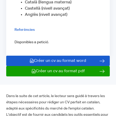
Català (llengua materna)
Castellà (nivell avançat)
Anglès (nivell avançat)
Referències
Disponibles a petició.
Créer un cv au format word
Créer un cv au format pdf
Dans la suite de cet article, le lecteur sera guidé à travers les
étapes nécessaires pour rédiger un CV parfait en catalan,
adapté aux spécificités du marché de l'emploi catalan.
L'objectif est de fournir aux candidats les outils essentiels pour