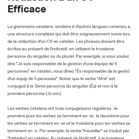
Efficace
La grammaire catalane, similaire à d'autres langues romanes, a
une structure complexe qui doit être soigneusement suivie lors
de la rédaction d'un CV en catalan. Les phrases doivent être
écrites au présent de l'indicatif, en utilisant la troisième
personne du singulier ou du pluriel. Par exemple, si vous voulez
dire "Je suis responsable de la gestion d'une équipe de 5
personnes" en catalan, vous diriez "És responsable de la gestió
d'un equip de 5 persones". Notez que le verbe "être" est
conjugué à la 3ème personne du singulier (És) et non à la
première personne (Jo sóc).
Les verbes catalans ont trois conjugaisons régulières : la
première pour les verbes se terminant en -ar, la deuxième pour
les verbes se terminant en -er et la troisième pour les verbes se
terminant en -ir. Par exemple, le verbe "travailler" se traduit par
"treballar" en catalan. Au présent de l'indicatif, à la troisième