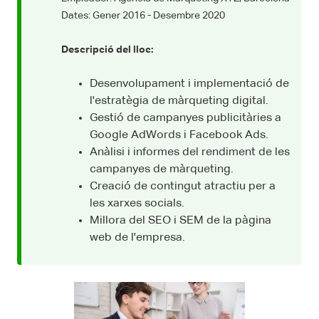
Dates: Gener 2016 - Desembre 2020
Descripció del lloc:
Desenvolupament i implementació de
l'estratègia de màrqueting digital.
Gestió de campanyes publicitàries a
Google AdWords i Facebook Ads.
Anàlisi i informes del rendiment de les
campanyes de màrqueting.
Creació de contingut atractiu per a
les xarxes socials.
Millora del SEO i SEM de la pàgina
web de l'empresa.