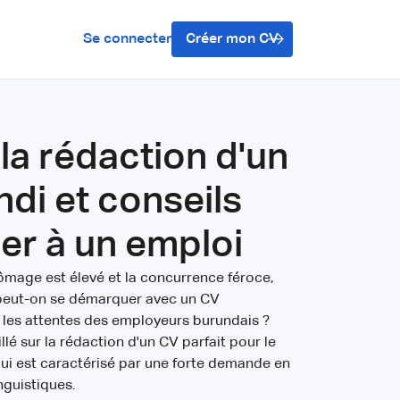
Se connecter
Créer mon CV
la rédaction d'un
di et conseils
er à un emploi
ômage est élevé et la concurrence féroce,
eut-on se démarquer avec un CV
 les attentes des employeurs burundais ?
illé sur la rédaction d'un CV parfait pour le
qui est caractérisé par une forte demande en
nguistiques.