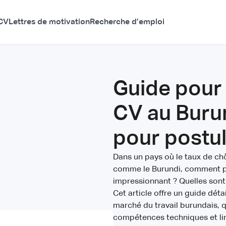
CV
Lettres de motivation
Recherche d’emploi
Guide pour 
CV au Burun
pour postul
Dans un pays où le taux de ch
comme le Burundi, comment p
impressionnant ? Quelles sont
Cet article offre un guide déta
marché du travail burundais, 
compétences techniques et li