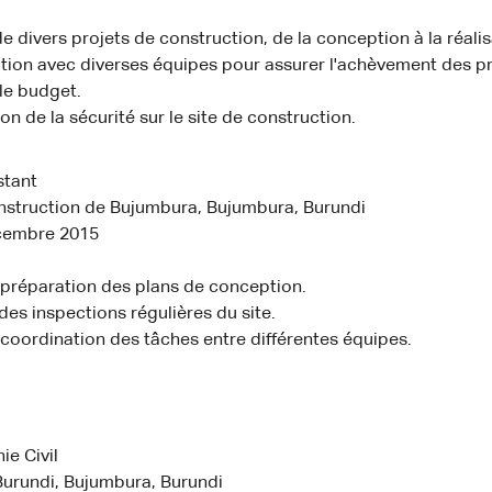
e divers projets de construction, de la conception à la réalis
tion avec diverses équipes pour assurer l'achèvement des pr
 le budget.
on de la sécurité sur le site de construction.
stant
nstruction de Bujumbura, Bujumbura, Burundi
cembre 2015
 préparation des plans de conception.
des inspections régulières du site.
 coordination des tâches entre différentes équipes.
ie Civil
Burundi, Bujumbura, Burundi