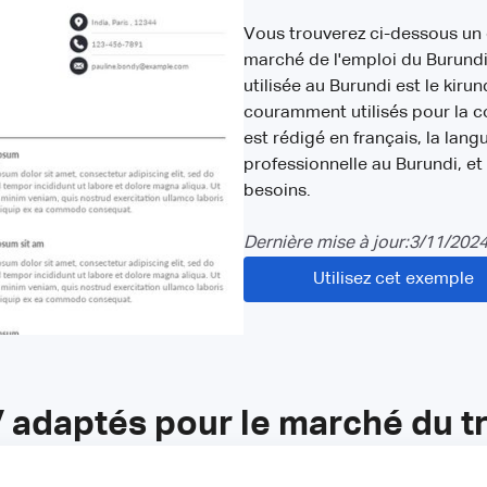
Vous trouverez ci-dessous un
marché de l'emploi du Burundi
utilisée au Burundi est le kirun
couramment utilisés pour la 
est rédigé en français, la lan
professionnelle au Burundi, et
besoins.
Dernière mise à jour:
3/11/202
Utilisez cet exemple
adaptés pour le marché du tr