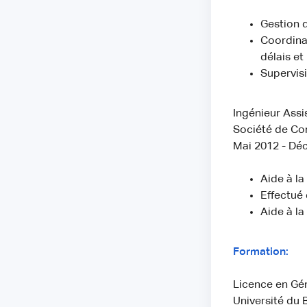
Gestion d
Coordina
délais et
Supervisi
Ingénieur Assi
Société de Co
Mai 2012 - Dé
Aide à la
Effectué 
Aide à la
Formation:
Licence en Gén
Université du 