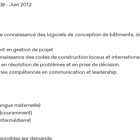
8 - Juin 2012
te connaissance des logiciels de conception de bâtiments, 
t en gestion de projet.
nnaissance des codes de construction locaux et internationa
 en résolution de problèmes et en prise de décision.
nes compétences en communication et leadership.
langue maternelle)
 (couramment)
intermédiaire)
sponibles sur demande.