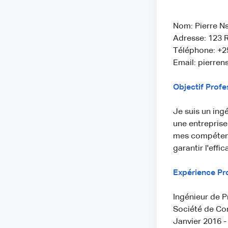
Nom: Pierre N
Adresse: 123 R
Téléphone: +2
Email: pierr
Objectif Profe
Je suis un ing
une entreprise
mes compétence
garantir l'effi
Expérience Pro
Ingénieur de P
Société de Co
Janvier 2016 -