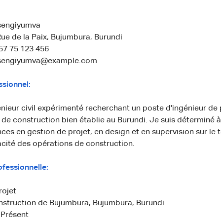
sengiyumva
ue de la Paix, Bujumbura, Burundi
57 75 123 456
ensengiyumva@example.com
ssionnel:
énieur civil expérimenté recherchant un poste d'ingénieur de
 de construction bien établie au Burundi. Je suis déterminé 
s en gestion de projet, en design et en supervision sur le t
cacité des opérations de construction.
fessionnelle:
rojet
nstruction de Bujumbura, Bujumbura, Burundi
 Présent