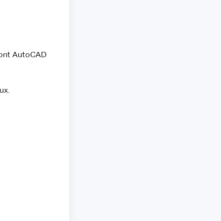
dont AutoCAD
ux.