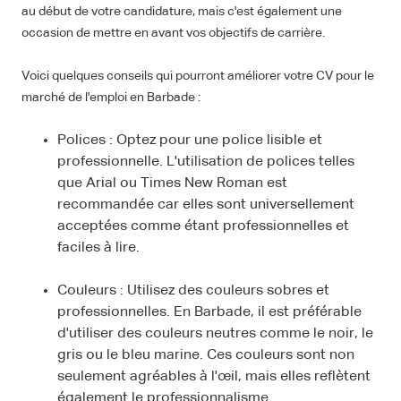
au début de votre candidature, mais c'est également une
occasion de mettre en avant vos objectifs de carrière.
Voici quelques conseils qui pourront améliorer votre CV pour le
marché de l'emploi en Barbade :
Polices : Optez pour une police lisible et
professionnelle. L'utilisation de polices telles
que Arial ou Times New Roman est
recommandée car elles sont universellement
acceptées comme étant professionnelles et
faciles à lire.
Couleurs : Utilisez des couleurs sobres et
professionnelles. En Barbade, il est préférable
d'utiliser des couleurs neutres comme le noir, le
gris ou le bleu marine. Ces couleurs sont non
seulement agréables à l'œil, mais elles reflètent
également le professionnalisme.