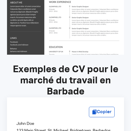
Exemples de CV pour le
marché du travail en
Barbade
Copier
John Doe
123 Main Street, St. Michael, Bridgetown, Barbados