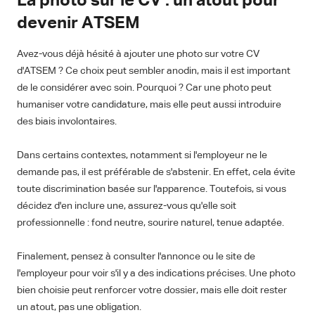
La photo sur le CV : un atout pour
devenir ATSEM
Avez-vous déjà hésité à ajouter une photo sur votre CV
d'ATSEM ? Ce choix peut sembler anodin, mais il est important
de le considérer avec soin. Pourquoi ? Car une photo peut
humaniser votre candidature, mais elle peut aussi introduire
des biais involontaires.
Dans certains contextes, notamment si l'employeur ne le
demande pas, il est préférable de s'abstenir. En effet, cela évite
toute discrimination basée sur l'apparence. Toutefois, si vous
décidez d'en inclure une, assurez-vous qu'elle soit
professionnelle : fond neutre, sourire naturel, tenue adaptée.
Finalement, pensez à consulter l'annonce ou le site de
l'employeur pour voir s'il y a des indications précises. Une photo
bien choisie peut renforcer votre dossier, mais elle doit rester
un atout, pas une obligation.