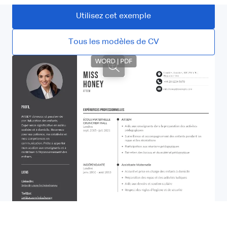
Utilisez cet exemple
Tous les modèles de CV