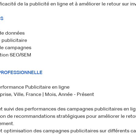
icacité de la publicité en ligne et à améliorer le retour sur i
S
de données
 publicitaire
 de campagnes
ation SEO/SEM
PROFESSIONNELLE
rformance Publicitaire en ligne
rise, Ville, France | Mois, Année - Présent
t suivi des performances des campagnes publicitaires en lig
ion de recommandations stratégiques pour améliorer le reto
sement.
t optimisation des campagnes publicitaires sur différents c