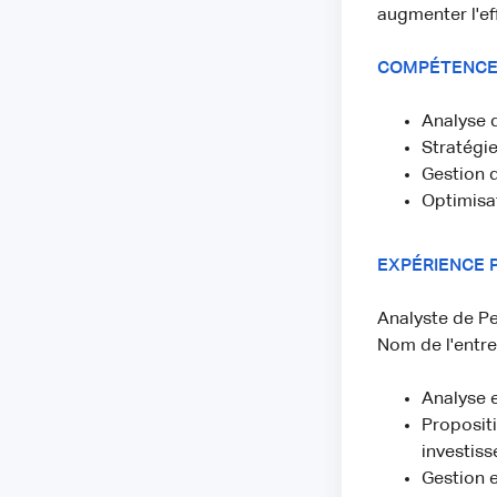
augmenter l'eff
COMPÉTENCE
Analyse 
Stratégie
Gestion
Optimis
EXPÉRIENCE 
Analyste de Pe
Nom de l'entrep
Analyse e
Proposit
investis
Gestion e