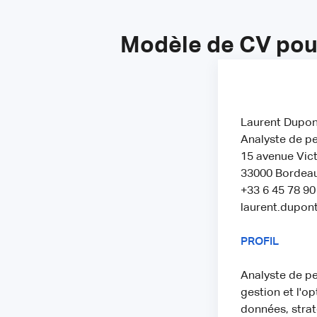
Modèle de CV pour
Laurent Dupon
Analyste de pe
15 avenue Vic
33000 Bordea
+33 6 45 78 90
laurent.dupo
PROFIL
Analyste de pe
gestion et l'o
données, stra