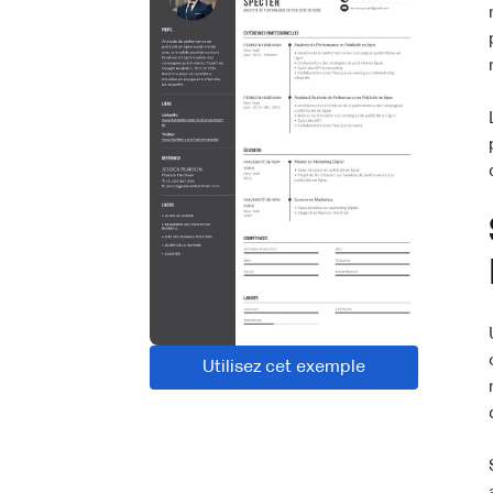
Utilisez cet exemple