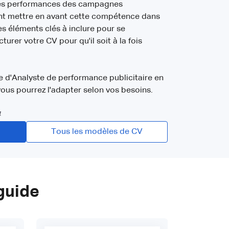
les performances des campagnes
ent mettre en avant cette compétence dans
es éléments clés à inclure pour se
rer votre CV pour qu'il soit à la fois
 d'Analyste de performance publicitaire en
vous pourrez l'adapter selon vos besoins.
4
Tous les modèles de CV
guide