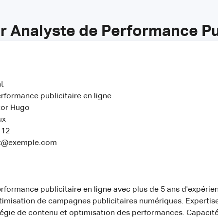
 Analyste de Performance Pub
t
rformance publicitaire en ligne
tor Hugo
ux
 12
nt@exemple.com
rformance publicitaire en ligne avec plus de 5 ans d'expérie
ptimisation de campagnes publicitaires numériques. Expertis
tégie de contenu et optimisation des performances. Capacit