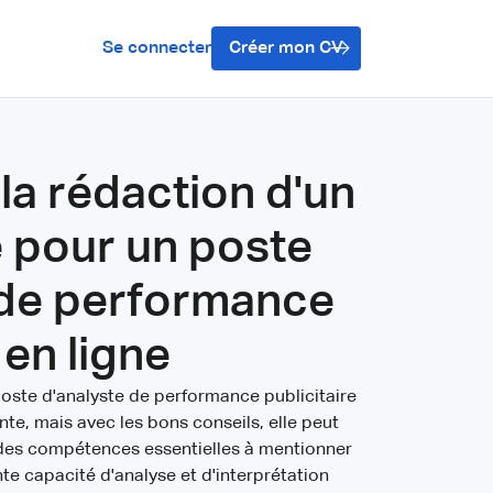
Se connecter
Créer mon CV
la rédaction d'un
 pour un poste
 de performance
 en ligne
poste d'analyste de performance publicitaire
te, mais avec les bons conseils, elle peut
e des compétences essentielles à mentionner
te capacité d'analyse et d'interprétation