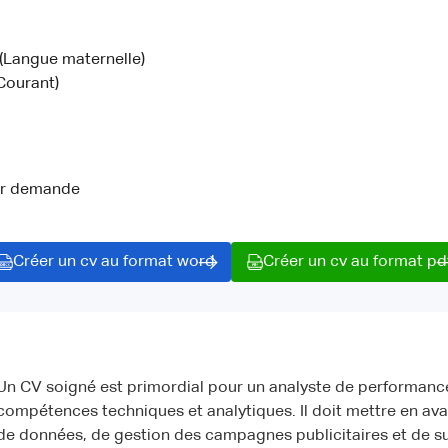
 (Langue maternelle)
Courant)
ur demande
Créer un cv au format word
Créer un cv au format pd
Un CV soigné est primordial pour un analyste de performance p
compétences techniques et analytiques. Il doit mettre en ava
de données, de gestion des campagnes publicitaires et de s