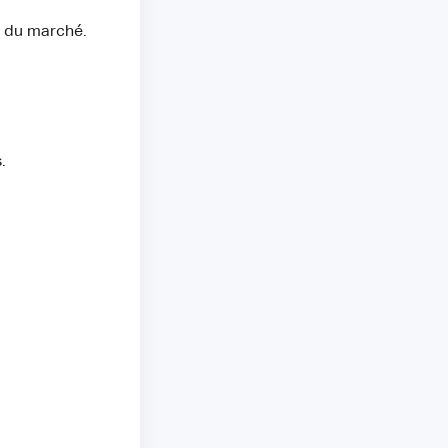
s du marché.
.