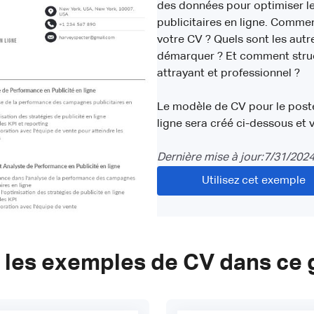
des données pour optimiser 
publicitaires en ligne. Comm
votre CV ? Quels sont les autr
démarquer ? Et comment structu
attrayant et professionnel ?
Le modèle de CV pour le poste
ligne sera créé ci-dessous et 
Dernière mise à jour:
7/31/202
Utilisez cet exemple
 les exemples de CV dans ce 