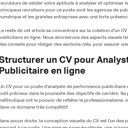
recruteurs de valider votre aptitude à analyser et optimiser 
principaux recruteurs pour ce poste sont les agences de publ
numérique et les grandes entreprises avec une forte présence
Le reste de cet article se concentrera sur la création d'un C
publicitaire en ligne. Nous aborderons des aspects visuels tel
des conseils pour rédiger des sections clés, pour assurer une
Structurer un CV pour Analy
Publicitaire en ligne
Un CV pour un poste d'analyste de performance publicitaire
outil précieux dans la poursuite des objectifs de carrière. Sa
méthodique ont le pouvoir de refléter le professionnalisme, la 
dans ce domaine très compétitif.
Sans aucun doute, la conception visuelle du CV est l'un des p
aspirant à ce poste. Une mise en page équilibrée, une organi