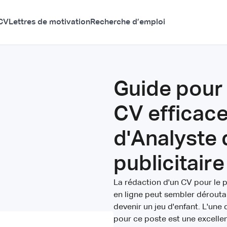
CV
Lettres de motivation
Recherche d’emploi
Guide pour 
CV efficace
d'Analyste
publicitaire
La rédaction d'un CV pour le 
en ligne peut sembler déroutan
devenir un jeu d'enfant. L'un
pour ce poste est une excellen