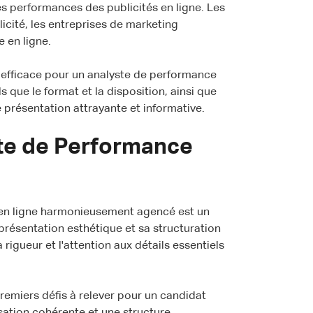
les performances des publicités en ligne. Les
icité, les entreprises de marketing
 en ligne.
V efficace pour un analyste de performance
s que le format et la disposition, ainsi que
 présentation attrayante et informative.
ste de Performance
 en ligne harmonieusement agencé est un
 présentation esthétique et sa structuration
rigueur et l'attention aux détails essentiels
remiers défis à relever pour un candidat
sation cohérente et une structure